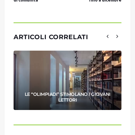
ARTICOLI CORRELATI
LE “OLIMPIADI” STIMOLANO I GIOVANI
LETTORI