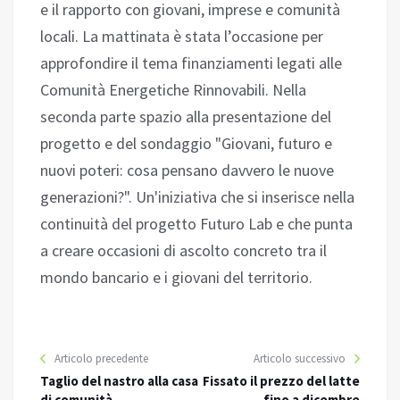
e il rapporto con giovani, imprese e comunità
locali. La mattinata è stata l’occasione per
approfondire il tema finanziamenti legati alle
Comunità Energetiche Rinnovabili. Nella
seconda parte spazio alla presentazione del
progetto e del sondaggio "Giovani, futuro e
nuovi poteri: cosa pensano davvero le nuove
generazioni?". Un'iniziativa che si inserisce nella
continuità del progetto Futuro Lab e che punta
a creare occasioni di ascolto concreto tra il
mondo bancario e i giovani del territorio.
Articolo precedente
Articolo successivo
Taglio del nastro alla casa
Fissato il prezzo del latte
di comunità
fino a dicembre