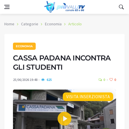
Home
Categorie
Economia
Articolo
ECONOMIA
CASSA PADANA INCONTRA
GLI STUDENTI
25/06/2026 19:48
625
0
0
VISITA INSERZIONISTA
Play