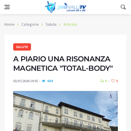
Home
Categorie
Salute
Articolo
SALUTE
A PIARIO UNA RISONANZA
MAGNETICA "TOTAL-BODY"
03/07/2026 19:05
604
0
0