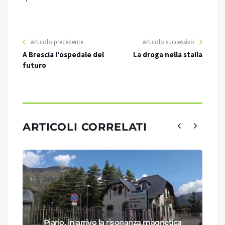
Articolo precedente
Articolo successivo
A Brescia l'ospedale del
La droga nella stalla
futuro
ARTICOLI CORRELATI
Piario, in arrivo la risonanza magnetica