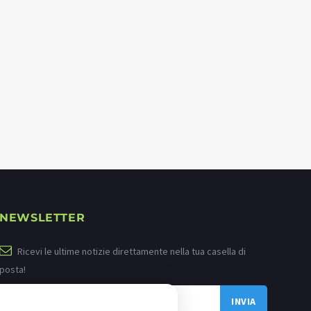
NEWSLETTER
Ricevi le ultime notizie direttamente nella tua casella di
posta!