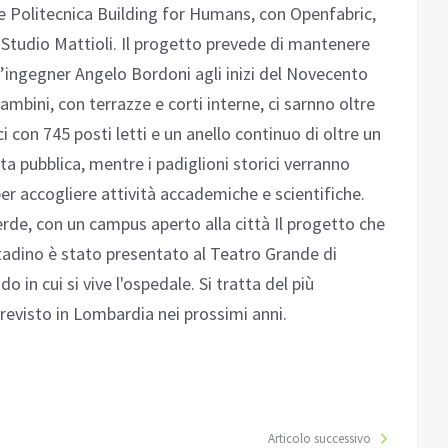
 e Politecnica Building for Humans, con Openfabric,
Studio Mattioli. Il progetto prevede di mantenere
l’ingegner Angelo Bordoni agli inizi del Novecento
mbini, con terrazze e corti interne, ci sarnno oltre
i con 745 posti letti e un anello continuo di oltre un
ita pubblica, mentre i padiglioni storici verranno
er accogliere attività accademiche e scientifiche.
rde, con un campus aperto alla città Il progetto che
ittadino è stato presentato al Teatro Grande di
do in cui si vive l'ospedale. Si tratta del più
revisto in Lombardia nei prossimi anni.
Articolo successivo