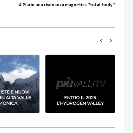
A Piario una risonanza magnetica "total-body"
ISTE E NUOVI
IN ALTA VALLE
ENTRO IL 2025
MONICA
L’HYDROGEN VALLEY