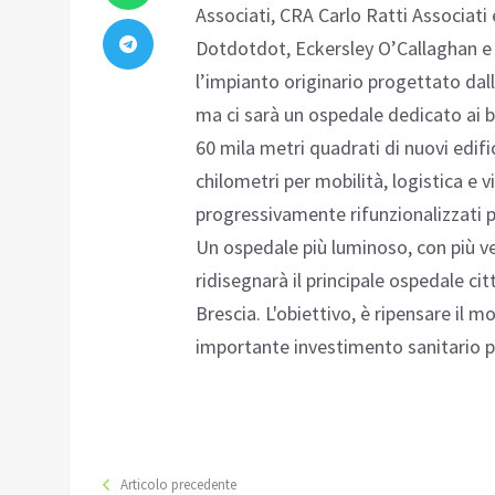
Associati, CRA Carlo Ratti Associati
Dotdotdot, Eckersley O’Callaghan e 
l’impianto originario progettato dal
ma ci sarà un ospedale dedicato ai ba
60 mila metri quadrati di nuovi edific
chilometri per mobilità, logistica e v
progressivamente rifunzionalizzati p
Un ospedale più luminoso, con più ve
ridisegnarà il principale ospedale c
Brescia. L'obiettivo, è ripensare il mo
importante investimento sanitario p
Articolo precedente