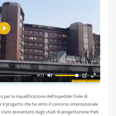
Play
02:42
00:13
MESSAGGIO PROMOZIONALE
Play
 per la riqualificazione dell'ospedale Civile di
 e il progetto che ha vinto il concorso internazionale
 è stato presentato dagli studi di progettazione Park