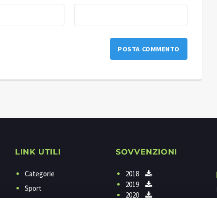
LINK UTILI
SOVVENZIONI
Categorie
2018
2019
Sport
2020
Programmi