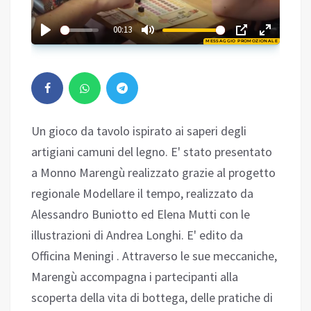
02:56
00:13
MESSAGGIO PROMOZIONALE
Play
Un gioco da tavolo ispirato ai saperi degli
artigiani camuni del legno. E' stato presentato
a Monno Marengù realizzato grazie al progetto
regionale Modellare il tempo, realizzato da
Alessandro Buniotto ed Elena Mutti con le
illustrazioni di Andrea Longhi. E' edito da
Officina Meningi . Attraverso le sue meccaniche,
Marengù accompagna i partecipanti alla
scoperta della vita di bottega, delle pratiche di