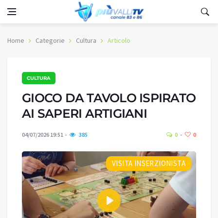
Home
Categorie
Cultura
Articolo
CULTURA
GIOCO DA TAVOLO ISPIRATO
AI SAPERI ARTIGIANI
04/07/2026 19:51
385
0
0
VISITA INSERZIONISTA
Play