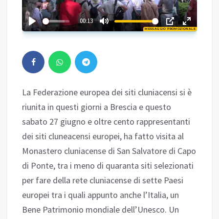
03:27
00:13
MESSAGGIO PROMOZIONALE
Play
La Federazione europea dei siti cluniacensi si è
riunita in questi giorni a Brescia e questo
sabato 27 giugno e oltre cento rappresentanti
dei siti cluneacensi europei, ha fatto visita al
Monastero cluniacense di San Salvatore di Capo
di Ponte, tra i meno di quaranta siti selezionati
per fare della rete cluniacense di sette Paesi
europei tra i quali appunto anche l’Italia, un
Bene Patrimonio mondiale dell’Unesco. Un