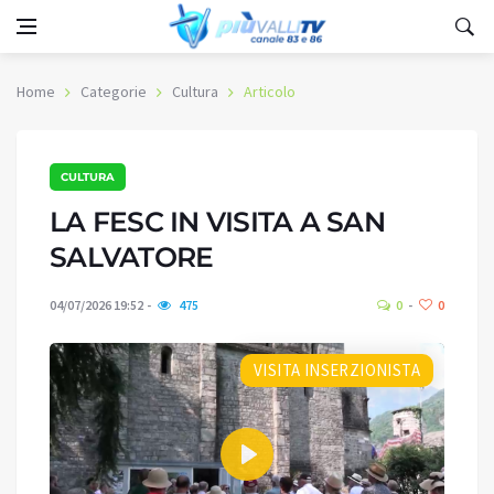
Home
Categorie
Cultura
Articolo
CULTURA
LA FESC IN VISITA A SAN
SALVATORE
04/07/2026 19:52
475
0
0
VISITA INSERZIONISTA
Play