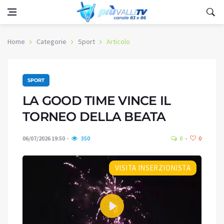
Home
Categorie
Sport
Articolo
SPORT
LA GOOD TIME VINCE IL
TORNEO DELLA BEATA
06/07/2026 19:50
350
0
0
VISITA INSERZIONISTA
Play