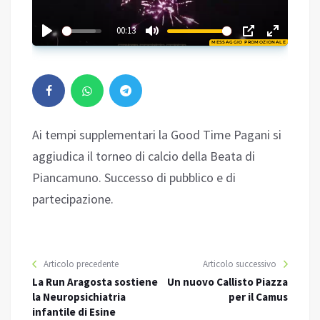
03:37
00:13
MESSAGGIO PROMOZIONALE
Play
Ai tempi supplementari la Good Time Pagani si
aggiudica il torneo di calcio della Beata di
Piancamuno. Successo di pubblico e di
partecipazione.
Articolo precedente
Articolo successivo
La Run Aragosta sostiene
Un nuovo Callisto Piazza
la Neuropsichiatria
per il Camus
infantile di Esine