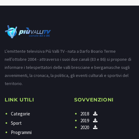
L’emittente televisiva Più Valli TV - nata a Darfo Boario Terme
nell’ottobre 2004 - attraverso i suoi due canali (83 e 86) si propone di
informare i telespettatori delle valli bresciane e bergamasche sugli
avvenimenti, la cronaca, la politica, gli eventi culturali e sportivi del
territorio.
LINK UTILI
SOVVENZIONI
Categorie
2018
2019
Sport
2020
Programmi