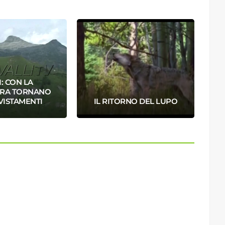
: CON LA
ERA TORNANO
VISTAMENTI
IL RITORNO DEL LUPO