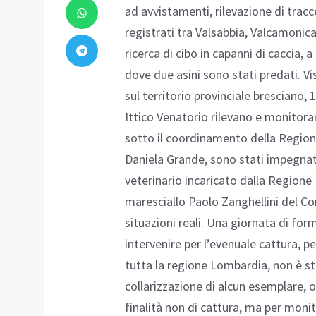
ad avvistamenti, rilevazione di tracc
registrati tra Valsabbia, Valcamonica 
ricerca di cibo in capanni di caccia, a
dove due asini sono stati predati. V
sul territorio provinciale bresciano, 
Ittico Venatorio rilevano e monitora
sotto il coordinamento della Region
Daniela Grande, sono stati impegnati
veterinario incaricato dalla Regione
maresciallo Paolo Zanghellini del Co
situazioni reali. Una giornata di for
intervenire per l’evenuale cattura, pe
tutta la regione Lombardia, non è s
collarizzazione di alcun esemplare, 
finalità non di cattura, ma per monit