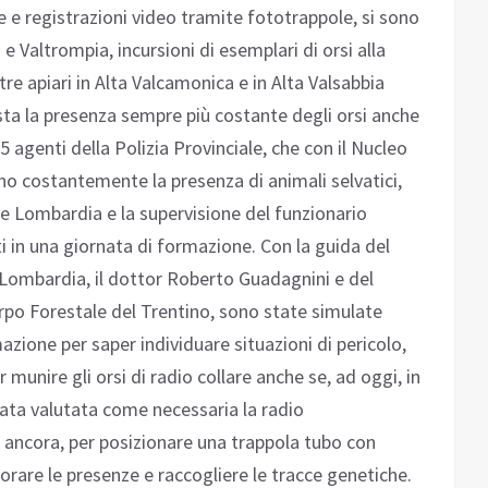
e e registrazioni video tramite fototrappole, si sono
e Valtrompia, incursioni di esemplari di orsi alla
 tre apiari in Alta Valcamonica e in Alta Valsabbia
ista la presenza sempre più costante degli orsi anche
15 agenti della Polizia Provinciale, che con il Nucleo
no costantemente la presenza di animali selvatici,
e Lombardia e la supervisione del funzionario
 in una giornata di formazione. Con la guida del
 Lombardia, il dottor Roberto Guadagnini e del
rpo Forestale del Trentino, sono state simulate
mazione per saper individuare situazioni di pericolo,
r munire gli orsi di radio collare anche se, ad oggi, in
tata valutata come necessaria la radio
o ancora, per posizionare una trappola tubo con
orare le presenze e raccogliere le tracce genetiche.