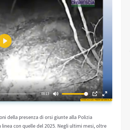
Play
02:17
00:13
MESSAGGIO PROMOZIONALE
Play
oni della presenza di orsi giunte alla Polizia
 linea con quelle del 2025. Negli ultimi mesi, oltre