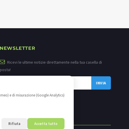
NEWSLETTER
Ricevi le ultime notizie direttamente nella tua casella di
posta!
imeo) e di misurazione (Google Analytics)
Rifiuta
Accetta tutto