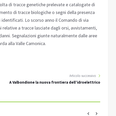
colta di tracce genetiche prelevate e catalogate di
nimento di tracce biologiche o segni della presenza
i identificati. Lo scorso anno il Comando di via
relative a tracce lasciate dagli orsi, avvistamenti,
 danni. Segnalazioni giunte naturalmente dalle aree
arda alla Valle Camonica.
Articolo successivo
A Valbondione la nuova frontiera dell’idroelettrico