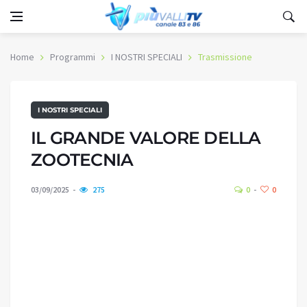
Home
Programmi
I NOSTRI SPECIALI
Trasmissione
I NOSTRI SPECIALI
IL GRANDE VALORE DELLA
ZOOTECNIA
03/09/2025
275
0
0