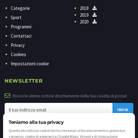
Categorie
2018
2019
Sport
2020
Programmi
Contattaci
Privacy
Cookies
Impostazioni cookie
NEWSLETTER
Ricevi le ultime notizie direttamente nella tua casella di posta!
Teniamo alla tua privacy
Questo sito utilizza cookie tecnici necessari al funzionamento e, previo tuo
consenso, cookie di esperienza (Google Maps, Vimeo) e di misurazione