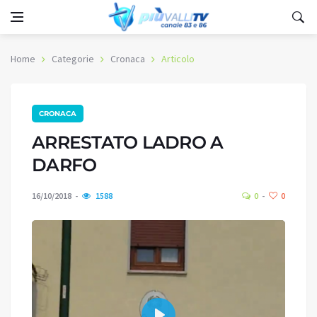
Home
Categorie
Cronaca
Articolo
CRONACA
ARRESTATO LADRO A
DARFO
16/10/2018
1588
0
0