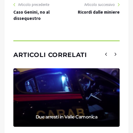
Articolo precedente
Articolo successivo
Caso Genini, no al
Ricordi dalle miniere
dissequestro
ARTICOLI CORRELATI
Due arresti in Valle Camonica