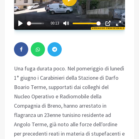
Play
00:56
00:13
MESSAGGIO PROMOZIONALE
Play
Una fuga durata poco. Nel pomeriggio di lunedì
1° giugno i Carabinieri della Stazione di Darfo
Boario Terme, supportati dai colleghi del
Nucleo Operativo e Radiomobile della
Compagnia di Breno, hanno arrestato in
flagranza un 23enne tunisino residente ad
Angolo Terme, già noto alle forze dell'ordine
per precedenti reati in materia di stupefacenti e