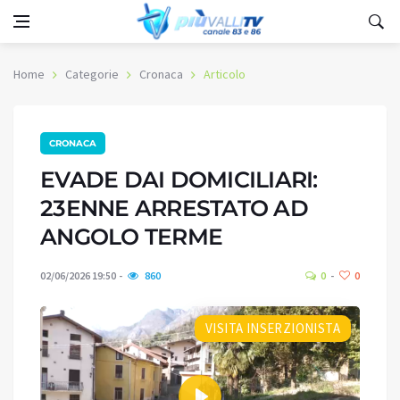
Home
Categorie
Cronaca
Articolo
CRONACA
EVADE DAI DOMICILIARI:
23ENNE ARRESTATO AD
ANGOLO TERME
02/06/2026 19:50
860
0
0
VISITA INSERZIONISTA