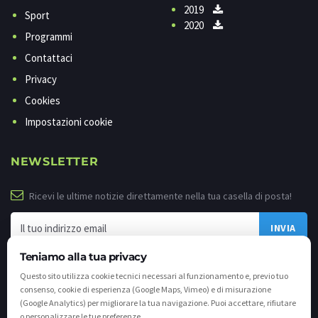
2019
Sport
2020
Programmi
Contattaci
Privacy
Cookies
Impostazioni cookie
NEWSLETTER
Ricevi le ultime notizie direttamente nella tua casella di posta!
Teniamo alla tua privacy
Questo sito utilizza cookie tecnici necessari al funzionamento e, previo tuo
consenso, cookie di esperienza (Google Maps, Vimeo) e di misurazione
(Google Analytics) per migliorare la tua navigazione. Puoi accettare, rifiutare
o personalizzare le tue preferenze.