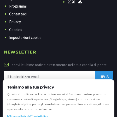
2020
Programmi
Contattaci
Privacy
Cookies
Impostazioni cookie
NEWSLETTER
Ricevi le ultime notizie direttamente nella tua casella di posta!
Teniamo alla tua privacy
Questo sito utilizza cookie tecnici necessari al funzionamento e, previo tuo
consenso, cookie di esperienza (Google Maps, Vimeo) e di misurazione
(Google Analytics) per migliorare la tua navigazione. Puoi accettare, rifiutare
o personalizzare le tue preferenze.
Privacy Policy
Cookie Policy