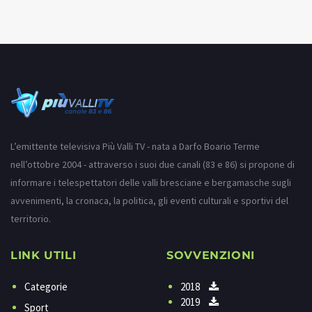
L’emittente televisiva Più Valli TV - nata a Darfo Boario Terme
nell’ottobre 2004 - attraverso i suoi due canali (83 e 86) si propone di
informare i telespettatori delle valli bresciane e bergamasche sugli
avvenimenti, la cronaca, la politica, gli eventi culturali e sportivi del
territorio.
LINK UTILI
SOVVENZIONI
Categorie
2018
2019
Sport