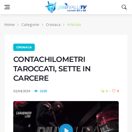
Home
Categorie
Cronaca
Articolo
CRONACA
CONTACHILOMETRI
TAROCCATI, SETTE IN
CARCERE
02/04/2024
1020
0
0