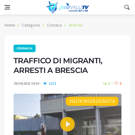
Home
Categorie
Cronaca
Articolo
CRONACA
TRAFFICO DI MIGRANTI,
ARRESTI A BRESCIA
29/04/2025 19:56
1271
0
0
VISITA INSERZIONISTA
Play