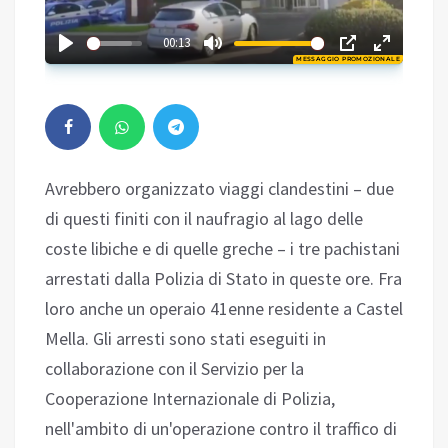
01:59
00:13
MESSAGGIO PROMOZIONALE
Play
Avrebbero organizzato viaggi clandestini – due
di questi finiti con il naufragio al lago delle
coste libiche e di quelle greche – i tre pachistani
arrestati dalla Polizia di Stato in queste ore. Fra
loro anche un operaio 41enne residente a Castel
Mella. Gli arresti sono stati eseguiti in
collaborazione con il Servizio per la
Cooperazione Internazionale di Polizia,
nell'ambito di un'operazione contro il traffico di