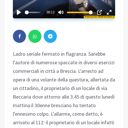
01:10
00:13
MESSAGGIO PROMOZIONALE
Play
Ladro seriale fermato in flagranza. Sarebbe
l'autore di numerose spaccate in diversi esercizi
commerciali in città a Brescia. L'arresto ad
opera di una volante della questura, allertata da
un cittadino, il proprietario di un locale di via
Beccaria dove attorno alle 3.45 di questo lunedì
mattina il 30enne bresciano ha tentato
l'ennesimo colpo. L'allarme, come detto, è
arrivato al 112: il proprietario di un locale infatti