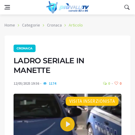
Home
Categorie
Cronaca
Articolo
CRONACA
LADRO SERIALE IN
MANETTE
12/05/2025 19:56
1174
0
0
VISITA INSERZIONISTA
Play