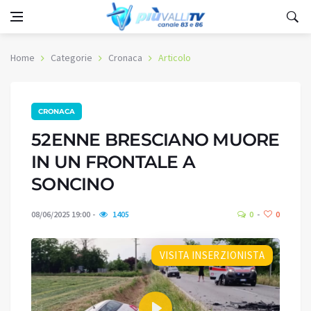
Home
Categorie
Cronaca
Articolo
CRONACA
52ENNE BRESCIANO MUORE
IN UN FRONTALE A
SONCINO
08/06/2025 19:00
1405
0
0
VISITA INSERZIONISTA