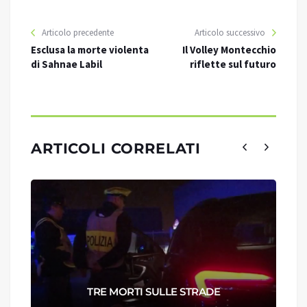
Articolo precedente
Articolo successivo
Esclusa la morte violenta
Il Volley Montecchio
di Sahnae Labil
riflette sul futuro
ARTICOLI CORRELATI
TRE MORTI SULLE STRADE