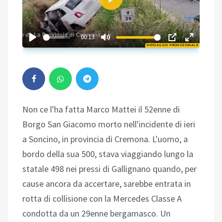
Play
01:37
00:13
MESSAGGIO PROMOZIONALE
Play
Non ce l'ha fatta Marco Mattei il 52enne di
Borgo San Giacomo morto nell'incidente di ieri
a Soncino, in provincia di Cremona. L'uomo, a
bordo della sua 500, stava viaggiando lungo la
statale 498 nei pressi di Gallignano quando, per
cause ancora da accertare, sarebbe entrata in
rotta di collisione con la Mercedes Classe A
condotta da un 29enne bergamasco. Un