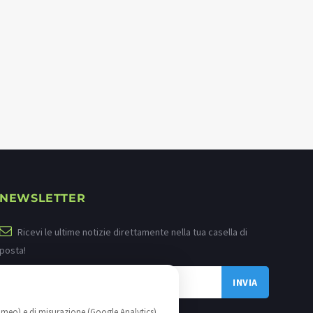
NEWSLETTER
Ricevi le ultime notizie direttamente nella tua casella di
posta!
imeo) e di misurazione (Google Analytics)