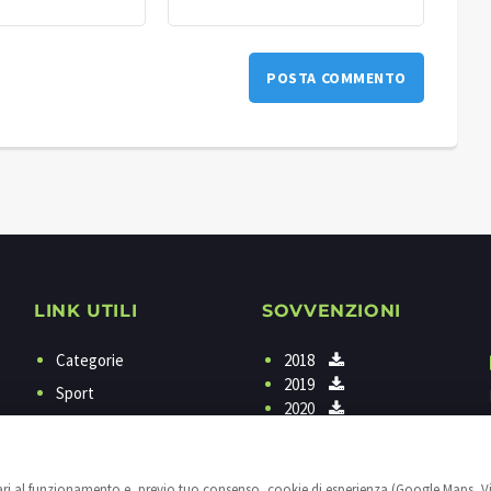
LINK UTILI
SOVVENZIONI
Categorie
2018
2019
Sport
2020
Programmi
Contattaci
sari al funzionamento e, previo tuo consenso, cookie di esperienza (Google Maps, V