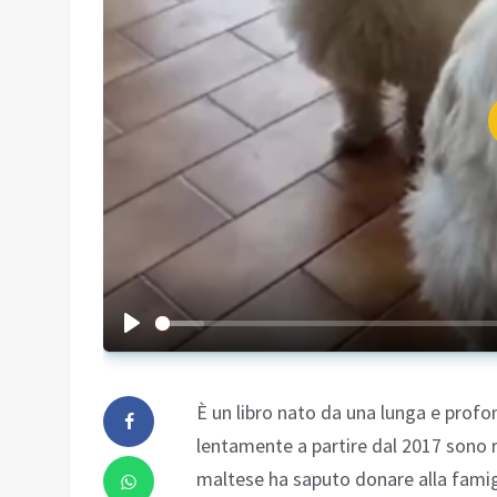
È un libro nato da una lunga e profon
lentamente a partire dal 2017 sono ri
maltese ha saputo donare alla famigli