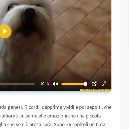
Play
02:48
00:13
MESSAGGIO PROMOZIONALE
Play
da genesi. Ricordi, dapprima vividi e poi sepolti, che
affiorati, insieme alle emozioni che una piccola
a che se n’è presa cura. Sono 26 capitoli uniti da