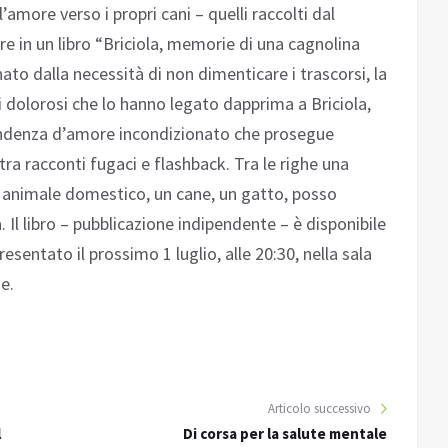
’amore verso i propri cani – quelli raccolti dal
 in un libro “Briciola, memorie di una cagnolina
to dalla necessità di non dimenticare i trascorsi, la
dolorosi che lo hanno legato dapprima a Briciola,
cendenza d’amore incondizionato che prosegue
tra racconti fugaci e flashback. Tra le righe una
animale domestico, un cane, un gatto, posso
. Il libro – pubblicazione indipendente – è disponibile
entato il prossimo 1 luglio, alle 20:30, nella sala
e.
Articolo successivo
l
Di corsa per la salute mentale