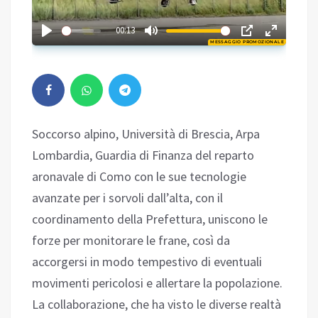
02:45
00:13
MESSAGGIO PROMOZIONALE
Play
Soccorso alpino, Università di Brescia, Arpa
Lombardia, Guardia di Finanza del reparto
aronavale di Como con le sue tecnologie
avanzate per i sorvoli dall’alta, con il
coordinamento della Prefettura, uniscono le
forze per monitorare le frane, così da
accorgersi in modo tempestivo di eventuali
movimenti pericolosi e allertare la popolazione.
La collaborazione, che ha visto le diverse realtà