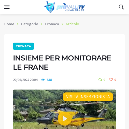
Home
Categorie
Cronaca
Articolo
CRONACA
INSIEME PER MONITORARE
LE FRANE
20/06/2025 20:04
838
0
0
VISITA INSERZIONISTA
Play