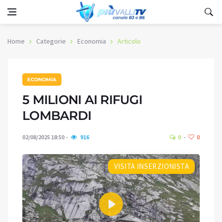
Home
Categorie
Economia
Articolo
ECONOMIA
5 MILIONI AI RIFUGI
LOMBARDI
02/08/2025 18:50
916
0
0
VISITA INSERZIONISTA
Play