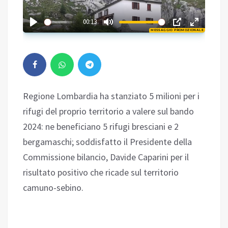
01:59
00:13
MESSAGGIO PROMOZIONALE
Play
Regione Lombardia ha stanziato 5 milioni per i
rifugi del proprio territorio a valere sul bando
2024: ne beneficiano 5 rifugi bresciani e 2
bergamaschi; soddisfatto il Presidente della
Commissione bilancio, Davide Caparini per il
risultato positivo che ricade sul territorio
camuno-sebino.