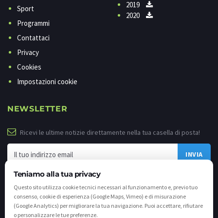
2019
Sport
2020
Programmi
Contattaci
Privacy
Cookies
Impostazioni cookie
NEWSLETTER
Ricevi le ultime notizie direttamente nella tua casella di posta!
Teniamo alla tua privacy
Questo sito utilizza cookie tecnici necessari al funzionamento e, previo tuo
consenso, cookie di esperienza (Google Maps, Vimeo) e di misurazione
(Google Analytics) per migliorare la tua navigazione. Puoi accettare, rifiutare
o personalizzare le tue preferenze.