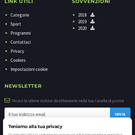
LINK UTILI
SOVVENZIONI
Categorie
2018
2019
Sport
2020
Programmi
Contattaci
Privacy
Cookies
Impostazioni cookie
NEWSLETTER
Ricevi le ultime notizie direttamente nella tua casella di posta!
Teniamo alla tua privacy
Questo sito utilizza cookie tecnici necessari al funzionamento e, previo tuo