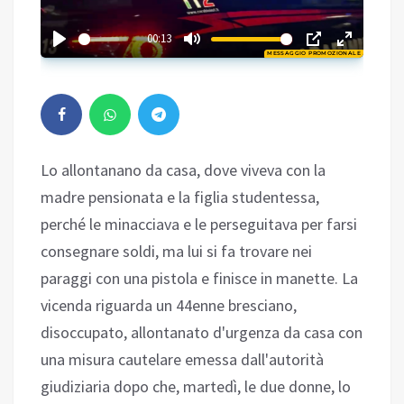
01:02
00:13
MESSAGGIO PROMOZIONALE
Play
Lo allontanano da casa, dove viveva con la
madre pensionata e la figlia studentessa,
perché le minacciava e le perseguitava per farsi
consegnare soldi, ma lui si fa trovare nei
paraggi con una pistola e finisce in manette. La
vicenda riguarda un 44enne bresciano,
disoccupato, allontanato d'urgenza da casa con
una misura cautelare emessa dall'autorità
giudiziaria dopo che, martedì, le due donne, lo