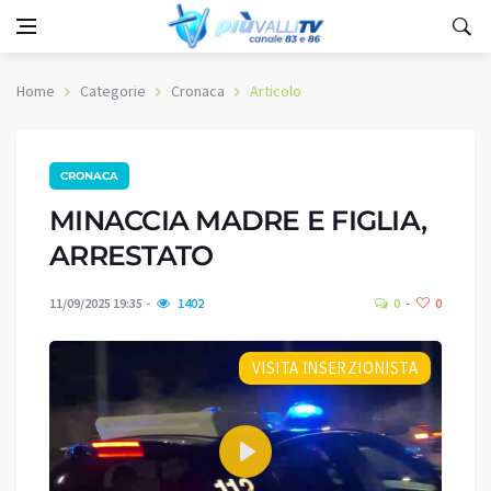
Home
Categorie
Cronaca
Articolo
CRONACA
MINACCIA MADRE E FIGLIA,
ARRESTATO
11/09/2025 19:35
1402
0
0
VISITA INSERZIONISTA
Play