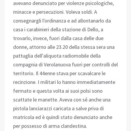
avevano denunciato per violenze psicologiche,
minacce e persecuzioni. Voleva soldi. A
consegnargli l'ordinanza e ad allontanarlo da
casa i carabinieri della stazione di Dello, a
trovarlo, invece, fuori dalla casa delle due
donne, attorno alle 23.20 della stessa sera una
pattuglia dell'aliquota radiomobile della
compagnia di Verolanuova fuori per controlli del
territorio. Il 44enne stava per scavalcare le
recinzione. I militari lo hanno immediatamente
fermato e questa volta ai suoi polsi sono
scattate le manette. Aveva con sé anche una
pistola lanciarazzi caricata a salve priva di
matricola ed è quindi stato denunciato anche
per possesso di arma clandestina.