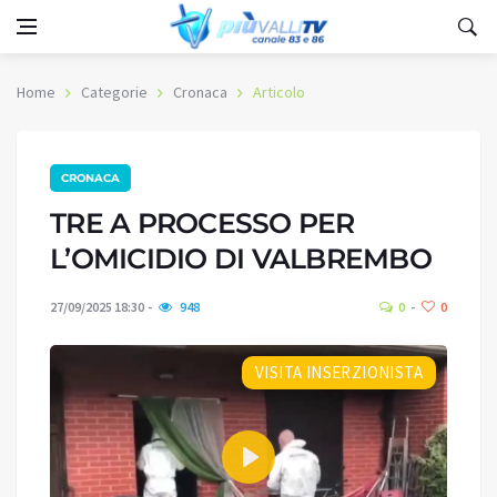
Home
Categorie
Cronaca
Articolo
CRONACA
TRE A PROCESSO PER
L’OMICIDIO DI VALBREMBO
27/09/2025 18:30
948
0
0
VISITA INSERZIONISTA
Play