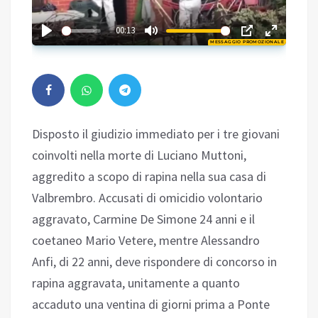
02:00
00:13
MESSAGGIO PROMOZIONALE
Play
Disposto il giudizio immediato per i tre giovani
coinvolti nella morte di Luciano Muttoni,
aggredito a scopo di rapina nella sua casa di
Valbrembro. Accusati di omicidio volontario
aggravato, Carmine De Simone 24 anni e il
coetaneo Mario Vetere, mentre Alessandro
Anfi, di 22 anni, deve rispondere di concorso in
rapina aggravata, unitamente a quanto
accaduto una ventina di giorni prima a Ponte