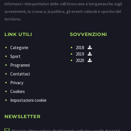
informare i telespettatori delle valli bresciane e bergamasche sugli
avvenimenti, la cronaca, la politica, gli eventi culturali e sportivi del
territorio.
LINK UTILI
SOVVENZIONI
Categorie
2018
2019
Sport
2020
Programmi
Contattaci
Privacy
Cookies
Impostazioni cookie
NEWSLETTER
Ricevi le ultime notizie direttamente nella tua casella di posta!