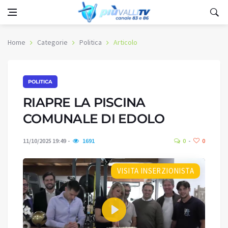
Home
Categorie
Politica
Articolo
POLITICA
RIAPRE LA PISCINA
COMUNALE DI EDOLO
11/10/2025 19:49
1691
0
0
VISITA INSERZIONISTA
Play