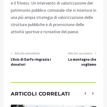
e il fitness. Un intervento di valorizzazione del
patrimonio pubblico comunale che si inserisce in
una più ampia strategia di valorizzazione delle
strutture pubbliche e di promozione delle
attività sportive e ricreative del paese.
Articolo precedente
Articolo successivo
L'Avis di Darfo ringrazia i
La montagna che
donatori
vogliamo
ARTICOLI CORRELATI