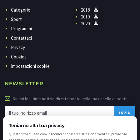
Categorie
2018
2019
Sport
2020
Programmi
Contattaci
Privacy
Cookies
Impostazioni cookie
NEWSLETTER
Ricevi le ultime notizie direttamente nella tua casella di posta!
Teniamo alla tua privacy
Questo sito utilizza cookie tecnici necessari al funzionamento e, previo tuo
consenso, cookie di esperienza (Google Maps, Vimeo) e di misurazione