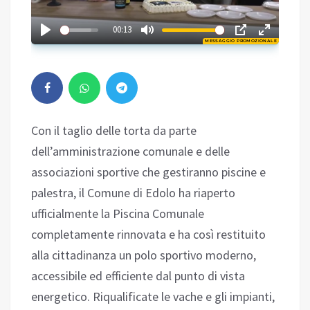
02:23
00:13
MESSAGGIO PROMOZIONALE
Play
Con il taglio delle torta da parte
dell’amministrazione comunale e delle
associazioni sportive che gestiranno piscine e
palestra, il Comune di Edolo ha riaperto
ufficialmente la Piscina Comunale
completamente rinnovata e ha così restituito
alla cittadinanza un polo sportivo moderno,
accessibile ed efficiente dal punto di vista
energetico. Riqualificate le vache e gli impianti,