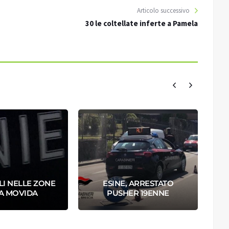
Articolo successivo
30 le coltellate inferte a Pamela
I NELLE ZONE
ESINE, ARRESTATO
A MOVIDA
PUSHER 19ENNE