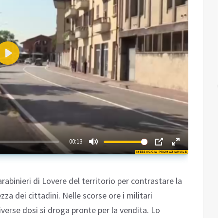
Play
01:09
00:13
MESSAGGIO PROMOZIONALE
Play
rabinieri di Lovere del territorio per contrastare la
zza dei cittadini. Nelle scorse ore i militari
verse dosi si droga pronte per la vendita. Lo