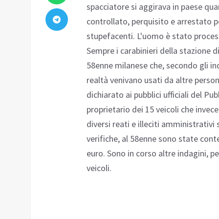
spacciatore si aggirava in paese quan
controllato, perquisito e arrestato p
stupefacenti. L'uomo è stato proces
Sempre i carabinieri della stazione 
58enne milanese che, secondo gli inqu
realtà venivano usati da altre perso
dichiarato ai pubblici ufficiali del Pu
proprietario dei 15 veicoli che invece
diversi reati e illeciti amministrativi
verifiche, al 58enne sono state cont
euro. Sono in corso altre indagini, per
veicoli.