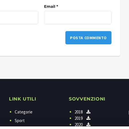
Email *
LINK UTILI
SOVVENZIONI
Categorie
2018
2019
Sport
2020