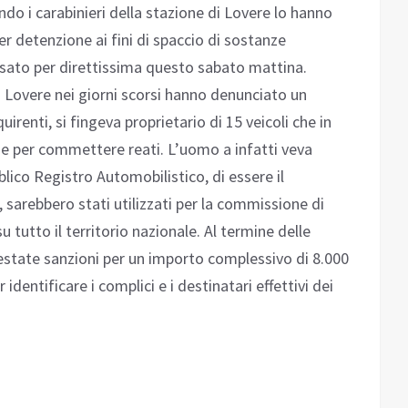
do i carabinieri della stazione di Lovere lo hanno
er detenzione ai fini di spaccio di sostanze
sato per direttissima questo sabato mattina.
di Lovere nei giorni scorsi hanno denunciato un
irenti, si fingeva proprietario di 15 veicoli che in
ne per commettere reati. L’uomo a infatti veva
bblico Registro Automobilistico, di essere il
, sarebbero stati utilizzati per la commissione di
 su tutto il territorio nazionale. Al termine delle
estate sanzioni per un importo complessivo di 8.000
 identificare i complici e i destinatari effettivi dei