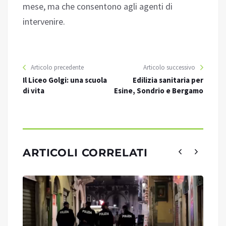
mese, ma che consentono agli agenti di
intervenire.
Articolo precedente
Articolo successivo
Il Liceo Golgi: una scuola
Edilizia sanitaria per
di vita
Esine, Sondrio e Bergamo
ARTICOLI CORRELATI