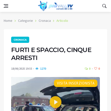
Home
Categorie
Cronaca
Articolo
CRONACA
FURTI E SPACCIO, CINQUE
ARRESTI
18/06/2025 19:55
1270
0
0
VISITA INSERZIONISTA
Play