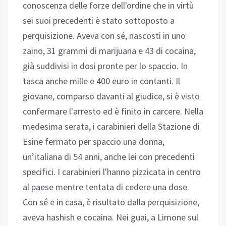
conoscenza delle forze dell'ordine che in virtù
sei suoi precedenti è stato sottoposto a
perquisizione. Aveva con sé, nascosti in uno
zaino, 31 grammi di marijuana e 43 di cocaina,
già suddivisi in dosi pronte per lo spaccio. In
tasca anche mille e 400 euro in contanti. Il
giovane, comparso davanti al giudice, si è visto
confermare l'arresto ed è finito in carcere. Nella
medesima serata, i carabinieri della Stazione di
Esine fermato per spaccio una donna,
un’italiana di 54 anni, anche lei con precedenti
specifici. I carabinieri l'hanno pizzicata in centro
al paese mentre tentata di cedere una dose.
Con sé e in casa, è risultato dalla perquisizione,
aveva hashish e cocaina. Nei guai, a Limone sul