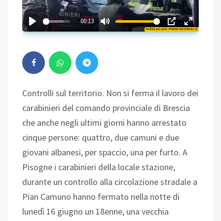
01:47
00:13
MESSAGGIO PROMOZIONALE
Play
Controlli sul territorio. Non si ferma il lavoro dei
carabinieri del comando provinciale di Brescia
che anche negli ultimi giorni hanno arrestato
cinque persone: quattro, due camuni e due
giovani albanesi, per spaccio, una per furto. A
Pisogne i carabinieri della locale stazione,
durante un controllo alla circolazione stradale a
Pian Camuno hanno fermato nella notte di
lunedì 16 giugno un 18enne, una vecchia