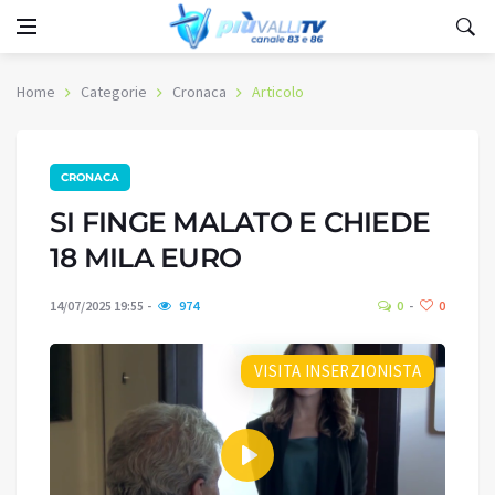
Home
Categorie
Cronaca
Articolo
CRONACA
SI FINGE MALATO E CHIEDE
18 MILA EURO
14/07/2025 19:55
974
0
0
VISITA INSERZIONISTA
Play