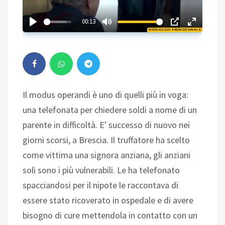
01:48
00:13
MESSAGGIO PROMOZIONALE
Play
Il modus operandi è uno di quelli più in voga:
una telefonata per chiedere soldi a nome di un
parente in difficoltà. E' successo di nuovo nei
giorni scorsi, a Brescia. Il truffatore ha scelto
come vittima una signora anziana, gli anziani
soli sono i più vulnerabili. Le ha telefonato
spacciandosi per il nipote le raccontava di
essere stato ricoverato in ospedale e di avere
bisogno di cure mettendola in contatto con un