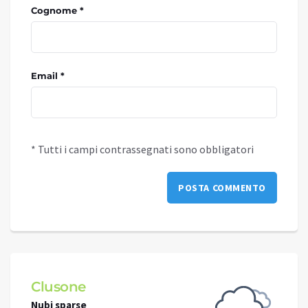
Cognome *
Email *
* Tutti i campi contrassegnati sono obbligatori
Clusone
Schi
Nubi sparse
Nubi s