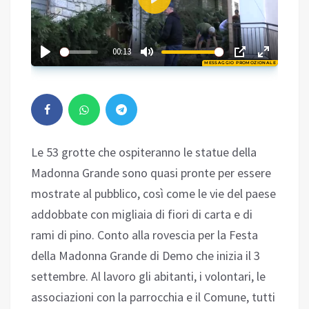
Play
03:36
00:13
MESSAGGIO PROMOZIONALE
Play
Le 53 grotte che ospiteranno le statue della
Madonna Grande sono quasi pronte per essere
mostrate al pubblico, così come le vie del paese
addobbate con migliaia di fiori di carta e di
rami di pino. Conto alla rovescia per la Festa
della Madonna Grande di Demo che inizia il 3
settembre. Al lavoro gli abitanti, i volontari, le
associazioni con la parrocchia e il Comune, tutti