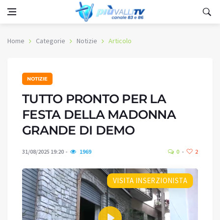
Home
Categorie
Notizie
Articolo
NOTIZIE
TUTTO PRONTO PER LA
FESTA DELLA MADONNA
GRANDE DI DEMO
31/08/2025 19:20
1969
0
2
VISITA INSERZIONISTA