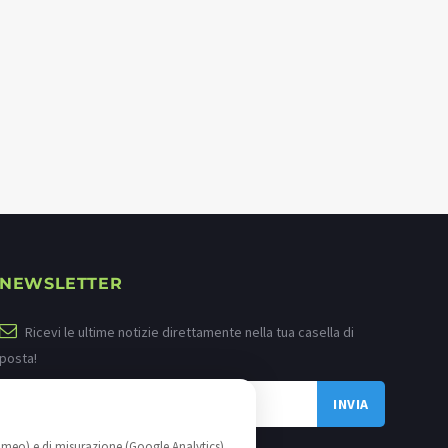
NEWSLETTER
Ricevi le ultime notizie direttamente nella tua casella di
posta!
imeo) e di misurazione (Google Analytics)