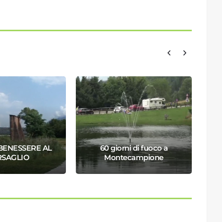
BENESSERE AL
60 giorni di fuoco a
Ci
RSAGLIO
Montecampione