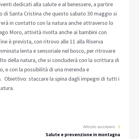
enti dedicati alla salute e al benessere, a partire
o di Santa Cristina che questo sabato 30 maggio si
erà in contatto con la natura anche attraverso lo
 Lago Moro, attività rivolta anche ai bambini con
ne è prevista, con ritrovo alle 11 alla Riserva
minata lenta e sensoriale nel bosco, per ritrovare
to della natura, che si concluderà con la scrittura di
o, e con la possibilità di una merenda e
Obiettivo: staccare la spina dagli impegni di tutti i
Natura.
Articolo successivo
Salute e prevenzione in montagna