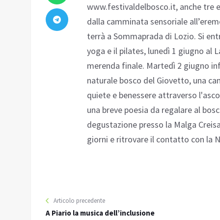
www.festivaldelbosco.it, anche tre ev
dalla camminata sensoriale all’erem
terrà a Sommaprada di Lozio. Si entr
yoga e il pilates, lunedì 1 giugno al
merenda finale. Martedì 2 giugno infi
naturale bosco del Giovetto, una cam
quiete e benessere attraverso l'ascol
una breve poesia da regalare al bosc
degustazione presso la Malga Creisa. 
giorni e ritrovare il contatto con la 
Articolo precedente
A Piario la musica dell’inclusione