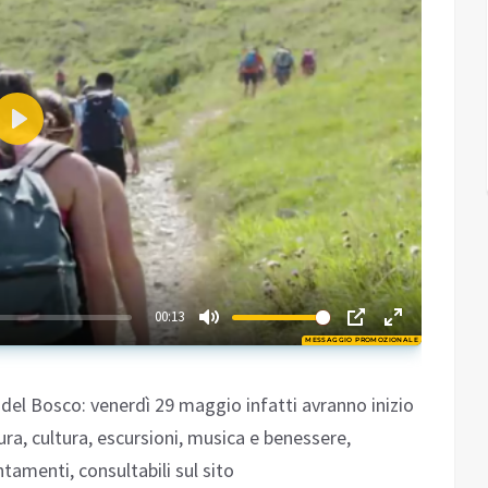
Play
01:46
00:13
MESSAGGIO PROMOZIONALE
Play
 del Bosco: venerdì 29 maggio infatti avranno inizio
tura, cultura, escursioni, musica e benessere,
ntamenti, consultabili sul sito