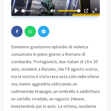
01:28
00:13
MESSAGGIO PROMOZIONALE
Play
Ennesimo gravissimo episodio di violenza
consumato in pieno giorno a Romano di
Lombardia. Protagonisti, due italiani di 18 e 20
anni, residenti a Bariano, che l’8 agosto scorso,
ma la notizia è stata resa nota solo nelle ultime
ore, hanno aggredito utilizzando un
rudimentale tirapugni, un ombrello e addirittura
un cartello stradale, un ragazzo 24enne,
investendolo poi in auto. La vittima, residente