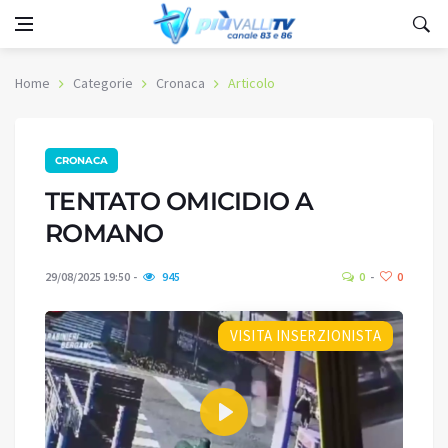
Home
Categorie
Cronaca
Articolo
CRONACA
TENTATO OMICIDIO A
ROMANO
29/08/2025 19:50
945
0
0
VISITA INSERZIONISTA
Play